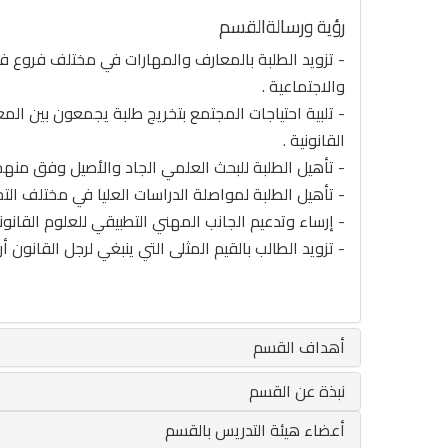
رؤية ورسالةالقسم
- تزويد الطلبة بالمعارف والمهارات في مختلف فروع فلس
والاجتماعية .
- تلبية احتياجات المجتمع بتخريج طلبة يجمعون بين الم
القانونية .
- تأهيل الطلبة للبحث العلمي الجاد والأصيل وفق منهج
- تأهيل الطلبة لمواصلة الدراسات العليا في مختلف التخ
- إرساء وتدعيم الجانب المهني التطبيقي للعلوم القانوني
- تزويد الطالب بالقيم المثلى التي ينبغي لرجل القانون أ
أهداف القسم
نبذة عن القسم
أعضاء هيئة التدريس بالقسم