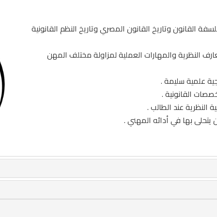
فة القانون وتاريخ القانون المصري وتاريخ النظم القانونية
عارف النظرية والمهارات العملية لمزاولة مختلف المهن
ية علمية سليمة .
صصات القانونية .
ة النظرية عند الطالب .
ن يتحلى بها في أدائه المهني .