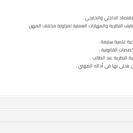
قتصاد الداخلي والخارجي .
عارف النظرية والمهارات العملية لمزاولة مختلف المهن
ية علمية سليمة .
صصات القانونية .
ة النظرية عند الطالب .
ن يتحلى بها في أدائه المهني .