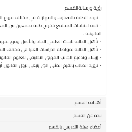
رؤية ورسالةالقسم
- تزويد الطلبة بالمعارف والمهارات في مختلف فروع الا
- تلبية احتياجات المجتمع بتخريج طلبة يجمعون بين الم
القانونية .
- تأهيل الطلبة للبحث العلمي الجاد والأصيل وفق منهج
- تأهيل الطلبة لمواصلة الدراسات العليا في مختلف التخ
- إرساء وتدعيم الجانب المهني التطبيقي للعلوم القانوني
- تزويد الطالب بالقيم المثلى التي ينبغي لرجل القانون أ
أهداف القسم
نبذة عن القسم
أعضاء هيئة التدريس بالقسم