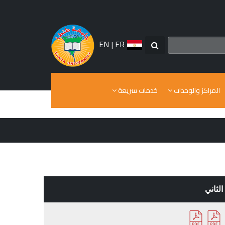
EN
|
FR
المراكز والوحدات
خدمات سريعة
لثاني