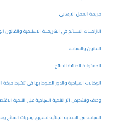
جريمة العمل الارهابى
التزامــات الســائح في الشريعــة الاسلامية والقانون 
القانون والسياحة
المسئولية الجنائية للسائح
الوكالات السياحية والدور المنوط بها فى تنشيط حركة ا
وصف وتشخيص اثر التنمية السياحية على التنمية الاقت
السياحة بين الحماية الجنائية لحقوق وحريات السائح و