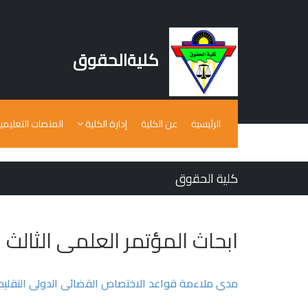
كليةالحقوق
الرئيسية
عن الكلية
إدارة الكلية
المنصات التعليمي
كلية الحقوق
ابحاث المؤتمر العلمى الثالث
مدى ملاءمة قواعد الاختصاص القضائى الدولى التقليدية