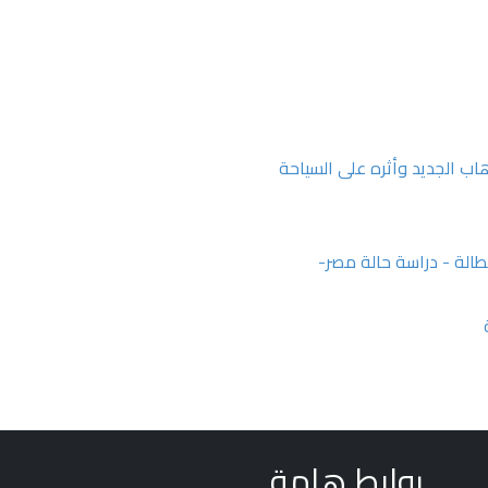
هاب الجديد وأثره على السياحة
طالة - دراسة حالة مصر-
روابط هامة