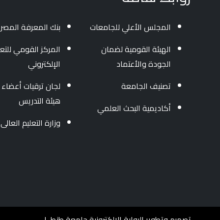
المجلس الأعلي للجامعات
بنك المعرفة المصر
الهيئة القومية لضمان
المركز القومي للتعل
الجودة والأعتماد
الإلكتروني
تصنيف الجامعة
لجان ترقيات أعضاء
هيئة التدريس
أكاديمية البحث العلمي
وزارة التعليم العالى
تصميم وتطوير البوابة الإلكترونية جامعة طنطــا