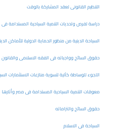
التنظيم القانونى لعقد المشاركة بالوقت
دراسة لفرص وتحديات التنمية السياحية المستدامة فى 
السياحة الدينية من منظور الحماية الدولية للأماكن الدي
حقوق السائح وواجباته فى الفقه الاسلامى والقانون
اللجوء للوساطة كآلية لتسوية منازعات الاستثمارات السي
معوقات التنمية السياحية المستدامة فى مصر وأثارها ا
حقوق السائح والتزاماته
السياحة في الاسلام