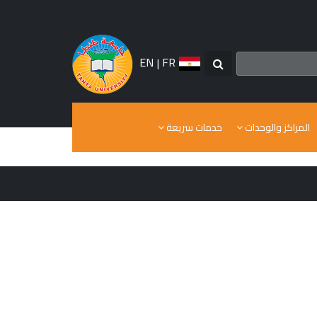
EN
|
FR
المراكز والوحدات
خدمات سريعة