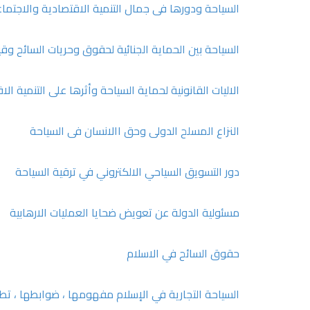
السياحة ودورها فى جمال التنمية الاقتصادية والاجتماع
السياحة بين الحماية الجنائية لحقوق وحريات السائح و
الاليات القانونية لحماية السياحة وأثرها على التنمية ا
النزاع المسلح الدولى وحق االانسان فى السياحة
دور التسويق السياحي الالكتروني في ترقية السياحة
مسئولية الدولة عن تعويض ضحايا العمليات الارهابية
حقوق السائح في الاسلام
السياحة التجارية في الإسلام مفهومها ، ضوابطها ، تطبيق