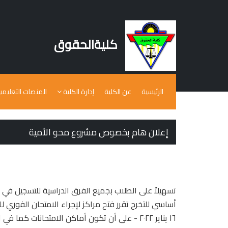
كليةالحقوق
الرئيسية
عن الكلية
إدارة الكلية
المنصات التعليمي
إعلان هام بخصوص مشروع محو الأمية
تسهيلاً على الطلاب بجميع الفرق الدراسية للتسجيل ف
أساسي للتخرج تقرر فتح مراكز لإجراء الامتحان الفوري لل
١٦ يناير ٢٠٢٢ - على أن تكون أماكن الامتحانات كما في الجدول المرفق