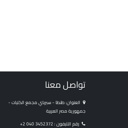
تواصل معنا
العنوان: طنطا - سبرباي مجمع الكليات -
جمهورية مصر العربية
رقم التليفون : 3452372 040 2+