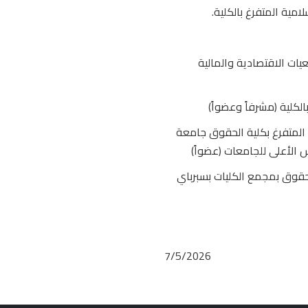
امية المتفرغ بالكلية.
يات الاقتصادية والمالية
الكلية (مشرفاً وعضواً)
 المتفرغ بكلية الحقوق جامعة
س الأعلى للجامعات (عضواً)
الحقوق بمجمع الكليات بسبرباي
7/5/2026