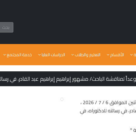
ة
الأقسام
التعليم والطلاب
الدراسات العليا
خدمة المجتمع
أعلنت كلية الحقوق جامعة طنطا عن تحديد يوم يوم الاثنين الموافق 6 / 7 / 2026 ،
در، في رسالته للدكتوراه، في
 "