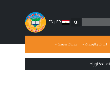
EN
|
FR
المراكز والوحدات
خدمات سريعة