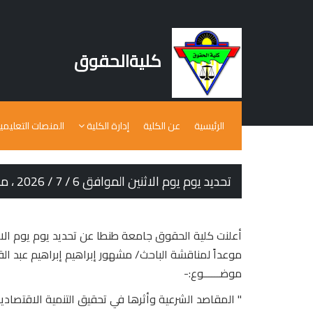
كليةالحقوق
الرئيسية
عن الكلية
إدارة الكلية
المنصات التعليمي
تحديد يوم يوم الاثنين الموافق 6 / 7 / 2026 ، موعداً لمناقشة الباحث/ مشهور إبراهيم إبراهيم عبد القادر، في رسالته للدكتوراه
موعداً لمناقشة الباحث/ مشهور إبراهيم إبراهيم عبد القا
موضــــــوع:-
" المقاصد الشرعية وأثرها في تحقيق التنمية الاقتصادية